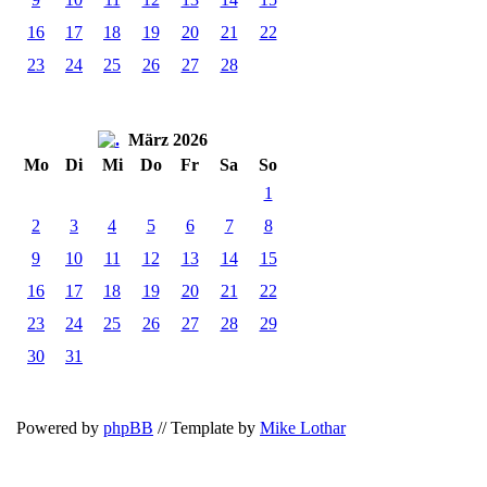
16
17
18
19
20
21
22
23
24
25
26
27
28
März 2026
Mo
Di
Mi
Do
Fr
Sa
So
1
2
3
4
5
6
7
8
9
10
11
12
13
14
15
16
17
18
19
20
21
22
23
24
25
26
27
28
29
30
31
Powered by
phpBB
// Template by
Mike Lothar