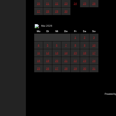
20
21
22
23
24
25
26
27
28
29
30
Mai 2026
Mo
Di
Mi
Do
Fr
Sa
So
1
2
3
4
5
6
7
8
9
10
11
12
13
14
15
16
17
18
19
20
21
22
23
24
25
26
27
28
29
30
31
Powered b