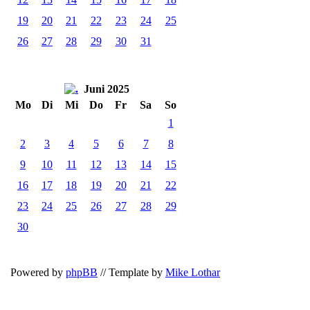
19
20
21
22
23
24
25
26
27
28
29
30
31
Juni 2025
Mo
Di
Mi
Do
Fr
Sa
So
1
2
3
4
5
6
7
8
9
10
11
12
13
14
15
16
17
18
19
20
21
22
23
24
25
26
27
28
29
30
Powered by
phpBB
// Template by
Mike Lothar