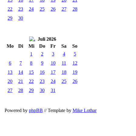
22
23
24
25
26
27
28
29
30
Juli 2026
Mo
Di
Mi
Do
Fr
Sa
So
1
2
3
4
5
6
7
8
9
10
11
12
13
14
15
16
17
18
19
20
21
22
23
24
25
26
27
28
29
30
31
Powered by
phpBB
// Template by
Mike Lothar