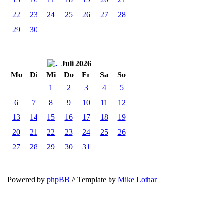
22
23
24
25
26
27
28
29
30
Juli 2026
Mo
Di
Mi
Do
Fr
Sa
So
1
2
3
4
5
6
7
8
9
10
11
12
13
14
15
16
17
18
19
20
21
22
23
24
25
26
27
28
29
30
31
Powered by
phpBB
// Template by
Mike Lothar