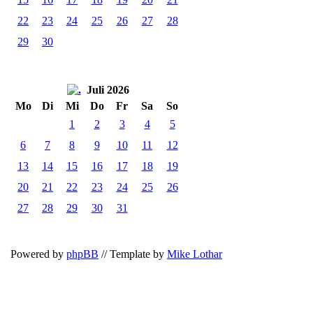
22
23
24
25
26
27
28
29
30
Juli 2026
Mo
Di
Mi
Do
Fr
Sa
So
1
2
3
4
5
6
7
8
9
10
11
12
13
14
15
16
17
18
19
20
21
22
23
24
25
26
27
28
29
30
31
Powered by
phpBB
// Template by
Mike Lothar