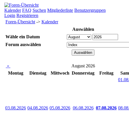
Kalender
FAQ
Suchen
Mitgliederliste
Benutzergruppen
Login
Registrieren
Foren-Übersicht
->
Kalender
Auswählen
Wähle ein Datum
Forum auswählen
«
August 2026
Montag
Dienstag
Mittwoch
Donnerstag
Freitag
Sam
01.08
03.08.2026
04.08.2026
05.08.2026
06.08.2026
07.08.2026
08.08