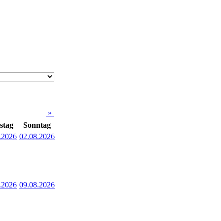
»
stag
Sonntag
.2026
02.08.2026
.2026
09.08.2026