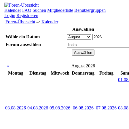
Kalender
FAQ
Suchen
Mitgliederliste
Benutzergruppen
Login
Registrieren
Foren-Übersicht
->
Kalender
Auswählen
Wähle ein Datum
Forum auswählen
«
August 2026
Montag
Dienstag
Mittwoch
Donnerstag
Freitag
Sam
01.08
03.08.2026
04.08.2026
05.08.2026
06.08.2026
07.08.2026
08.08