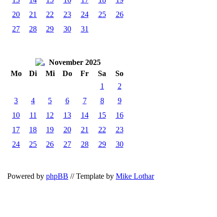
20
21
22
23
24
25
26
27
28
29
30
31
November 2025
Mo
Di
Mi
Do
Fr
Sa
So
1
2
3
4
5
6
7
8
9
10
11
12
13
14
15
16
17
18
19
20
21
22
23
24
25
26
27
28
29
30
Powered by
phpBB
// Template by
Mike Lothar