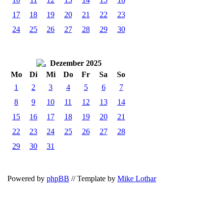
17
18
19
20
21
22
23
24
25
26
27
28
29
30
Dezember 2025
Mo
Di
Mi
Do
Fr
Sa
So
1
2
3
4
5
6
7
8
9
10
11
12
13
14
15
16
17
18
19
20
21
22
23
24
25
26
27
28
29
30
31
Powered by
phpBB
// Template by
Mike Lothar