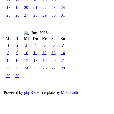
18
19
20
21
22
23
24
25
26
27
28
29
30
31
Juni 2026
Mo
Di
Mi
Do
Fr
Sa
So
1
2
3
4
5
6
7
8
9
10
11
12
13
14
15
16
17
18
19
20
21
22
23
24
25
26
27
28
29
30
Powered by
phpBB
// Template by
Mike Lothar