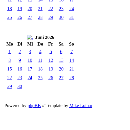
18
19
20
21
22
23
24
25
26
27
28
29
30
31
Juni 2026
Mo
Di
Mi
Do
Fr
Sa
So
1
2
3
4
5
6
7
8
9
10
11
12
13
14
15
16
17
18
19
20
21
22
23
24
25
26
27
28
29
30
Powered by
phpBB
// Template by
Mike Lothar