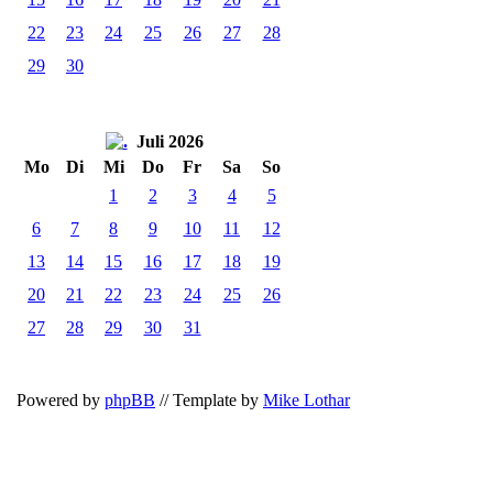
22
23
24
25
26
27
28
29
30
Juli 2026
Mo
Di
Mi
Do
Fr
Sa
So
1
2
3
4
5
6
7
8
9
10
11
12
13
14
15
16
17
18
19
20
21
22
23
24
25
26
27
28
29
30
31
Powered by
phpBB
// Template by
Mike Lothar