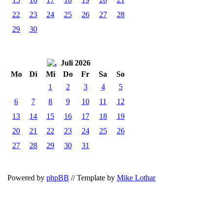
22
23
24
25
26
27
28
29
30
Juli 2026
Mo
Di
Mi
Do
Fr
Sa
So
1
2
3
4
5
6
7
8
9
10
11
12
13
14
15
16
17
18
19
20
21
22
23
24
25
26
27
28
29
30
31
Powered by
phpBB
// Template by
Mike Lothar