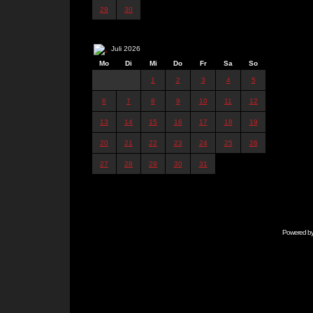
29
30
Juli 2026
Mo
Di
Mi
Do
Fr
Sa
So
1
2
3
4
5
6
7
8
9
10
11
12
13
14
15
16
17
18
19
20
21
22
23
24
25
26
27
28
29
30
31
Powered b