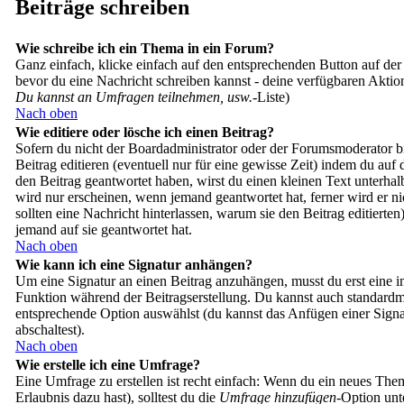
Beiträge schreiben
Wie schreibe ich ein Thema in ein Forum?
Ganz einfach, klicke einfach auf den entsprechenden Button auf der F
bevor du eine Nachricht schreiben kannst - deine verfügbaren Aktio
Du kannst an Umfragen teilnehmen, usw.
-Liste)
Nach oben
Wie editiere oder lösche ich einen Beitrag?
Sofern du nicht der Boardadministrator oder der Forumsmoderator bis
Beitrag editieren (eventuell nur für eine gewisse Zeit) indem du auf
den Beitrag geantwortet haben, wirst du einen kleinen Text unterhalb
wird nur erscheinen, wenn jemand geantwortet hat, ferner wird er nic
sollten eine Nachricht hinterlassen, warum sie den Beitrag editiert
jemand auf sie geantwortet hat.
Nach oben
Wie kann ich eine Signatur anhängen?
Um eine Signatur an einen Beitrag anzuhängen, musst du erst eine im P
Funktion während der Beitragserstellung. Du kannst auch standardmä
entsprechende Option auswählst (du kannst das Anfügen einer Signa
abschaltest).
Nach oben
Wie erstelle ich eine Umfrage?
Eine Umfrage zu erstellen ist recht einfach: Wenn du ein neues Thema
Erlaubnis dazu hast), solltest du die
Umfrage hinzufügen
-Option unt