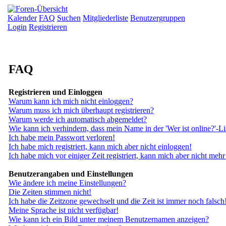
Kalender
FAQ
Suchen
Mitgliederliste
Benutzergruppen
Login
Registrieren
FAQ
Registrieren und Einloggen
Warum kann ich mich nicht einloggen?
Warum muss ich mich überhaupt registrieren?
Warum werde ich automatisch abgemeldet?
Wie kann ich verhindern, dass mein Name in der 'Wer ist online?'-Li
Ich habe mein Passwort verloren!
Ich habe mich registriert, kann mich aber nicht einloggen!
Ich habe mich vor einiger Zeit registriert, kann mich aber nicht meh
Benutzerangaben und Einstellungen
Wie ändere ich meine Einstellungen?
Die Zeiten stimmen nicht!
Ich habe die Zeitzone gewechselt und die Zeit ist immer noch falsch
Meine Sprache ist nicht verfügbar!
Wie kann ich ein Bild unter meinem Benutzernamen anzeigen?