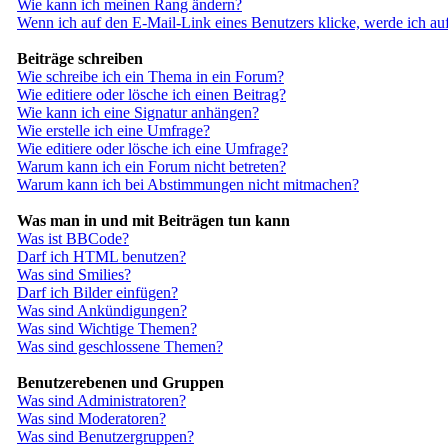
Wie kann ich meinen Rang ändern?
Wenn ich auf den E-Mail-Link eines Benutzers klicke, werde ich au
Beiträge schreiben
Wie schreibe ich ein Thema in ein Forum?
Wie editiere oder lösche ich einen Beitrag?
Wie kann ich eine Signatur anhängen?
Wie erstelle ich eine Umfrage?
Wie editiere oder lösche ich eine Umfrage?
Warum kann ich ein Forum nicht betreten?
Warum kann ich bei Abstimmungen nicht mitmachen?
Was man in und mit Beiträgen tun kann
Was ist BBCode?
Darf ich HTML benutzen?
Was sind Smilies?
Darf ich Bilder einfügen?
Was sind Ankündigungen?
Was sind Wichtige Themen?
Was sind geschlossene Themen?
Benutzerebenen und Gruppen
Was sind Administratoren?
Was sind Moderatoren?
Was sind Benutzergruppen?