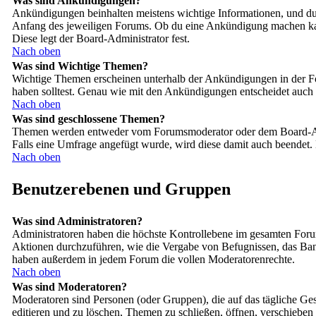
Was sind Ankündigungen?
Ankündigungen beinhalten meistens wichtige Informationen, und du 
Anfang des jeweiligen Forums. Ob du eine Ankündigung machen kann
Diese legt der Board-Administrator fest.
Nach oben
Was sind Wichtige Themen?
Wichtige Themen erscheinen unterhalb der Ankündigungen in der For
haben solltest. Genau wie mit den Ankündigungen entscheidet auch b
Nach oben
Was sind geschlossene Themen?
Themen werden entweder vom Forumsmoderator oder dem Board-Admi
Falls eine Umfrage angefügt wurde, wird diese damit auch beendet
Nach oben
Benutzerebenen und Gruppen
Was sind Administratoren?
Administratoren haben die höchste Kontrollebene im gesamten Forum
Aktionen durchzuführen, wie die Vergabe von Befugnissen, das Ban
haben außerdem in jedem Forum die vollen Moderatorenrechte.
Nach oben
Was sind Moderatoren?
Moderatoren sind Personen (oder Gruppen), die auf das tägliche Ge
editieren und zu löschen, Themen zu schließen, öffnen, verschiebe