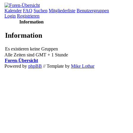
Kalender
FAQ
Suchen
Mitgliederliste
Benutzergruppen
Login
Registrieren
Information
Information
Es existieren keine Gruppen
Alle Zeiten sind GMT + 1 Stunde
Foren-Übersicht
Powered by
phpBB
// Template by
Mike Lothar