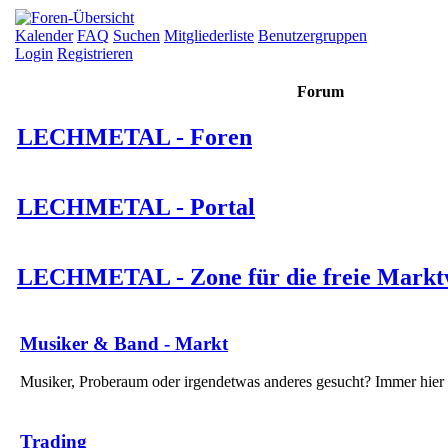
Kalender
FAQ
Suchen
Mitgliederliste
Benutzergruppen
Login
Registrieren
Forum
LECHMETAL - Foren
LECHMETAL - Portal
LECHMETAL - Zone für die freie Marktw
Musiker & Band - Markt
Musiker, Proberaum oder irgendetwas anderes gesucht? Immer hier 
Trading