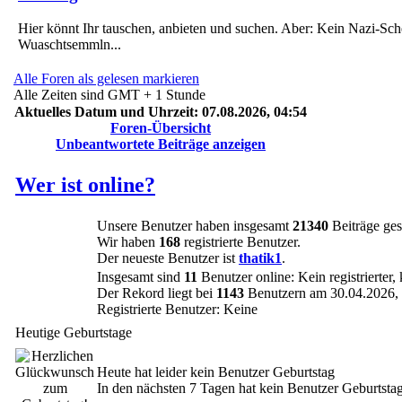
Hier könnt Ihr tauschen, anbieten und suchen. Aber: Kein Nazi-Sch
Wuaschtsemmln...
Alle Foren als gelesen markieren
Alle Zeiten sind GMT + 1 Stunde
Aktuelles Datum und Uhrzeit: 07.08.2026, 04:54
Foren-Übersicht
Unbeantwortete Beiträge anzeigen
Wer ist online?
Unsere Benutzer haben insgesamt
21340
Beiträge ges
Wir haben
168
registrierte Benutzer.
Der neueste Benutzer ist
thatik1
.
Insgesamt sind
11
Benutzer online: Kein registrierter,
Der Rekord liegt bei
1143
Benutzern am 30.04.2026, 
Registrierte Benutzer: Keine
Heutige Geburtstage
Heute hat leider kein Benutzer Geburtstag
In den nächsten 7 Tagen hat kein Benutzer Geburtsta