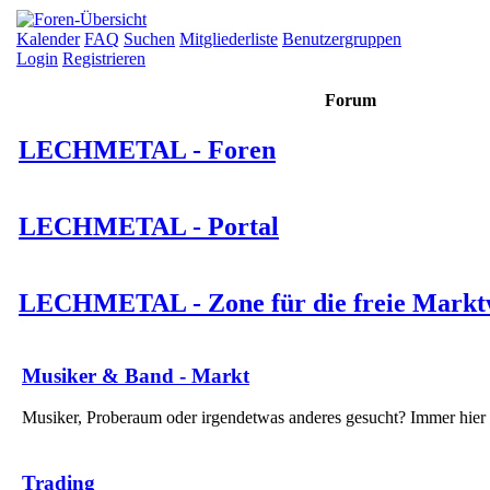
Kalender
FAQ
Suchen
Mitgliederliste
Benutzergruppen
Login
Registrieren
Forum
LECHMETAL - Foren
LECHMETAL - Portal
LECHMETAL - Zone für die freie Marktw
Musiker & Band - Markt
Musiker, Proberaum oder irgendetwas anderes gesucht? Immer hier 
Trading