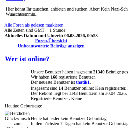
Hier könnt Ihr tauschen, anbieten und suchen. Aber: Kein Nazi-Sch
Wuaschtsemmln...
Alle Foren als gelesen markieren
Alle Zeiten sind GMT + 1 Stunde
Aktuelles Datum und Uhrzeit: 06.08.2026, 00:53
Foren-Übersicht
Unbeantwortete Beiträge anzeigen
Wer ist online?
Unsere Benutzer haben insgesamt
21340
Beiträge ges
Wir haben
168
registrierte Benutzer.
Der neueste Benutzer ist
thatik1
.
Insgesamt sind
14
Benutzer online: Kein registrierter
Der Rekord liegt bei
1143
Benutzern am 30.04.2026, 
Registrierte Benutzer: Keine
Heutige Geburtstage
Heute hat leider kein Benutzer Geburtstag
In den nächsten 7 Tagen hat kein Benutzer Geburtsta