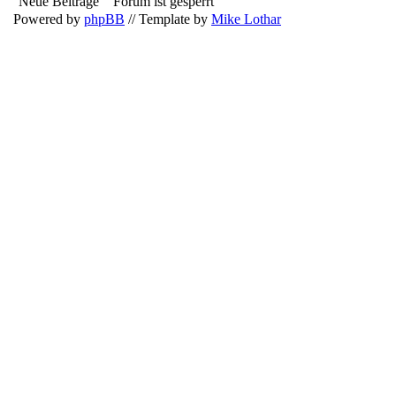
Neue Beiträge
Forum ist gesperrt
Powered by
phpBB
// Template by
Mike Lothar