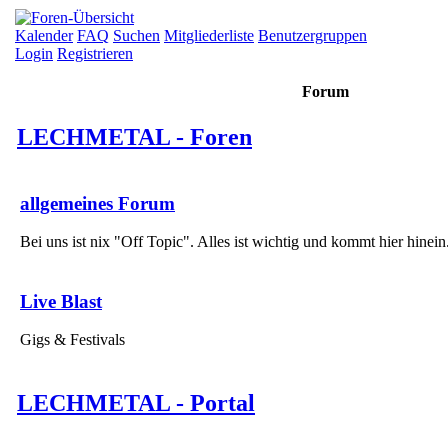
Kalender
FAQ
Suchen
Mitgliederliste
Benutzergruppen
Login
Registrieren
Forum
LECHMETAL - Foren
allgemeines Forum
Bei uns ist nix "Off Topic". Alles ist wichtig und kommt hier hinein
Live Blast
Gigs & Festivals
LECHMETAL - Portal