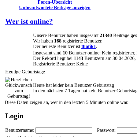
Foren-Übersicht
Unbeantwortete Beiträge anzeigen
Wer ist online?
Unsere Benutzer haben insgesamt
21340
Beiträge ges
Wir haben
168
registrierte Benutzer.
Der neueste Benutzer ist
thatik1
.
Insgesamt sind
10
Benutzer online: Kein registrierter
Der Rekord liegt bei
1143
Benutzern am 30.04.2026, 
Registrierte Benutzer: Keine
Heutige Geburtstage
Heute hat leider kein Benutzer Geburtstag
In den nächsten 7 Tagen hat kein Benutzer Geburtsta
Diese Daten zeigen an, wer in den letzten 5 Minuten online war.
Login
Benutzername:
Passwort: