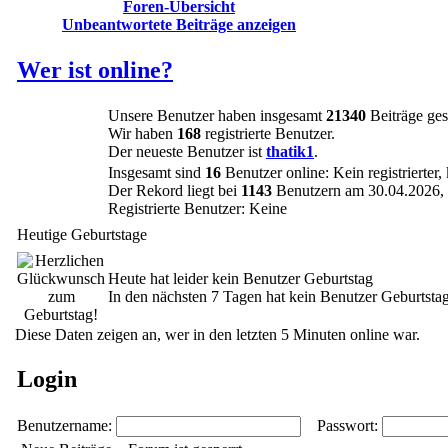
Foren-Übersicht
Unbeantwortete Beiträge anzeigen
Wer ist online?
Unsere Benutzer haben insgesamt
21340
Beiträge ges
Wir haben
168
registrierte Benutzer.
Der neueste Benutzer ist
thatik1
.
Insgesamt sind
16
Benutzer online: Kein registrierter
Der Rekord liegt bei
1143
Benutzern am 30.04.2026, 
Registrierte Benutzer: Keine
Heutige Geburtstage
Heute hat leider kein Benutzer Geburtstag
In den nächsten 7 Tagen hat kein Benutzer Geburtsta
Diese Daten zeigen an, wer in den letzten 5 Minuten online war.
Login
Benutzername:
Passwort: