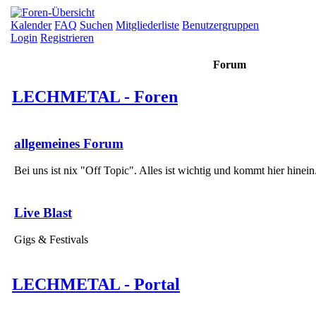
Kalender
FAQ
Suchen
Mitgliederliste
Benutzergruppen
Login
Registrieren
Forum
LECHMETAL - Foren
allgemeines Forum
Bei uns ist nix "Off Topic". Alles ist wichtig und kommt hier hinein
Live Blast
Gigs & Festivals
LECHMETAL - Portal