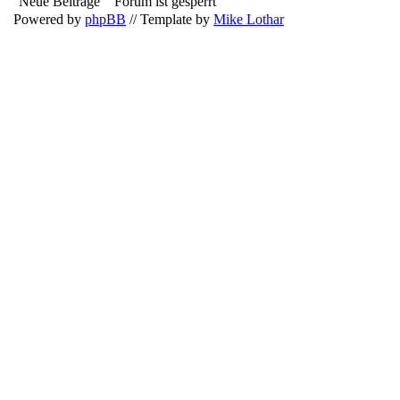
Neue Beiträge
Forum ist gesperrt
Powered by
phpBB
// Template by
Mike Lothar