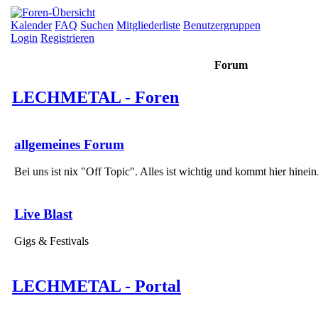
Kalender
FAQ
Suchen
Mitgliederliste
Benutzergruppen
Login
Registrieren
Forum
LECHMETAL - Foren
allgemeines Forum
Bei uns ist nix "Off Topic". Alles ist wichtig und kommt hier hinein
Live Blast
Gigs & Festivals
LECHMETAL - Portal