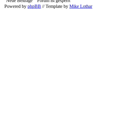
Neue Beiträge
Forum ist gesperrt
Powered by
phpBB
// Template by
Mike Lothar