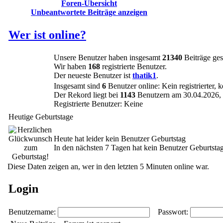
Foren-Übersicht
Unbeantwortete Beiträge anzeigen
Wer ist online?
Unsere Benutzer haben insgesamt
21340
Beiträge ges
Wir haben
168
registrierte Benutzer.
Der neueste Benutzer ist
thatik1
.
Insgesamt sind
6
Benutzer online: Kein registrierter, 
Der Rekord liegt bei
1143
Benutzern am 30.04.2026, 
Registrierte Benutzer: Keine
Heutige Geburtstage
Heute hat leider kein Benutzer Geburtstag
In den nächsten 7 Tagen hat kein Benutzer Geburtsta
Diese Daten zeigen an, wer in den letzten 5 Minuten online war.
Login
Benutzername:
Passwort: