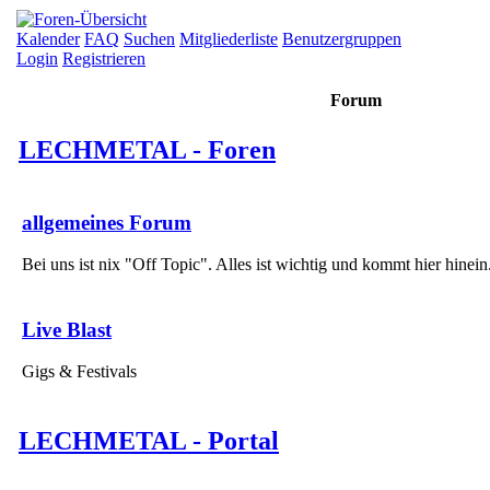
Kalender
FAQ
Suchen
Mitgliederliste
Benutzergruppen
Login
Registrieren
Forum
LECHMETAL - Foren
allgemeines Forum
Bei uns ist nix "Off Topic". Alles ist wichtig und kommt hier hinein
Live Blast
Gigs & Festivals
LECHMETAL - Portal