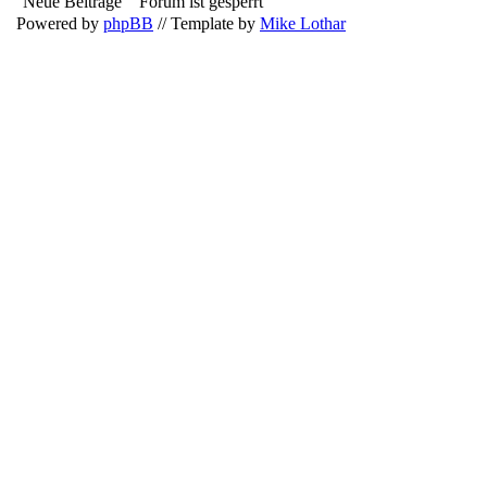
Neue Beiträge
Forum ist gesperrt
Powered by
phpBB
// Template by
Mike Lothar