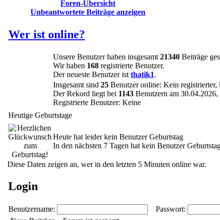
Foren-Übersicht
Unbeantwortete Beiträge anzeigen
Wer ist online?
Unsere Benutzer haben insgesamt
21340
Beiträge ges
Wir haben
168
registrierte Benutzer.
Der neueste Benutzer ist
thatik1
.
Insgesamt sind
25
Benutzer online: Kein registrierter
Der Rekord liegt bei
1143
Benutzern am 30.04.2026, 
Registrierte Benutzer: Keine
Heutige Geburtstage
Heute hat leider kein Benutzer Geburtstag
In den nächsten 7 Tagen hat kein Benutzer Geburtsta
Diese Daten zeigen an, wer in den letzten 5 Minuten online war.
Login
Benutzername:
Passwort: