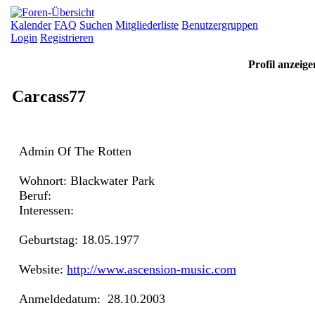
Kalender
FAQ
Suchen
Mitgliederliste
Benutzergruppen
Login
Registrieren
Profil anzeig
Carcass77
Admin Of The Rotten
Wohnort: Blackwater Park
Beruf:
Interessen:
Geburtstag: 18.05.1977
Website:
http://www.ascension-music.com
Anmeldedatum: 28.10.2003