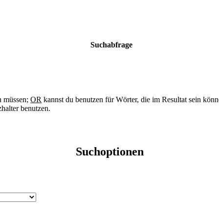
Suchabfrage
n müssen;
OR
kannst du benutzen für Wörter, die im Resultat sein kön
halter benutzen.
Suchoptionen