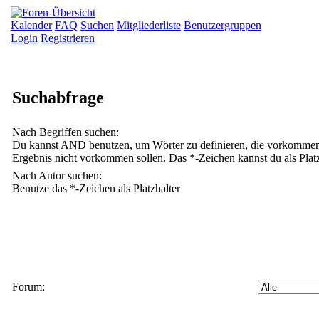
Kalender
FAQ
Suchen
Mitgliederliste
Benutzergruppen
Login
Registrieren
Suchabfrage
Nach Begriffen suchen:
Du kannst
AND
benutzen, um Wörter zu definieren, die vorkomme
Ergebnis nicht vorkommen sollen. Das *-Zeichen kannst du als Platz
Nach Autor suchen:
Benutze das *-Zeichen als Platzhalter
Forum: