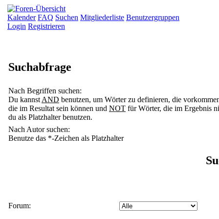
Kalender
FAQ
Suchen
Mitgliederliste
Benutzergruppen
Login
Registrieren
Suchabfrage
Nach Begriffen suchen:
Du kannst
AND
benutzen, um Wörter zu definieren, die vorkomme
die im Resultat sein können und
NOT
für Wörter, die im Ergebnis 
du als Platzhalter benutzen.
Nach Autor suchen:
Benutze das *-Zeichen als Platzhalter
Su
Forum: