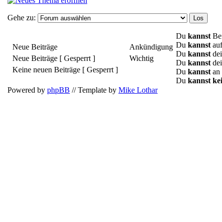
Gehe zu:
Du
kannst
Bei
Du
kannst
auf
Neue Beiträge
Ankündigung
Du
kannst
dei
Neue Beiträge [ Gesperrt ]
Wichtig
Du
kannst
dei
Keine neuen Beiträge [ Gesperrt ]
Du
kannst
an 
Du
kannst ke
Powered by
phpBB
// Template by
Mike Lothar