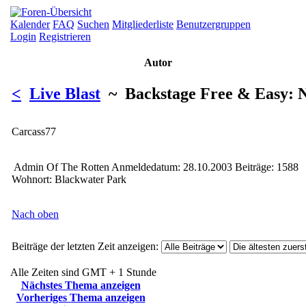
Kalender
FAQ
Suchen
Mitgliederliste
Benutzergruppen
Login
Registrieren
Autor
<
Live Blast
~ Backstage Free & Easy: N
Carcass77
Admin Of The Rotten
Anmeldedatum: 28.10.2003
Beiträge: 1588
Wohnort: Blackwater Park
Nach oben
Beiträge der letzten Zeit anzeigen:
Alle Zeiten sind GMT + 1 Stunde
Nächstes Thema anzeigen
Vorheriges Thema anzeigen