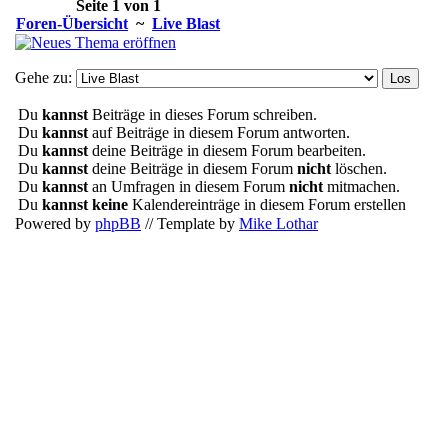
Seite
1
von
1
Foren-Übersicht
~
Live Blast
Gehe zu:
Du
kannst
Beiträge in dieses Forum schreiben.
Du
kannst
auf Beiträge in diesem Forum antworten.
Du
kannst
deine Beiträge in diesem Forum bearbeiten.
Du
kannst
deine Beiträge in diesem Forum
nicht
löschen.
Du
kannst
an Umfragen in diesem Forum
nicht
mitmachen.
Du
kannst keine
Kalendereinträge in diesem Forum erstellen
Powered by
phpBB
// Template by
Mike Lothar